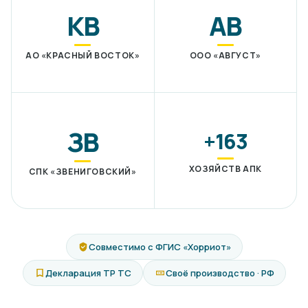
КВ
АВ
АО «КРАСНЫЙ ВОСТОК»
ООО «АВГУСТ»
ЗВ
+163
ХОЗЯЙСТВ АПК
СПК «ЗВЕНИГОВСКИЙ»
Совместимо с ФГИС «Хорриот»
Декларация ТР ТС
Своё производство · РФ