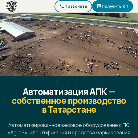
Позвонить
Получить КП
Автоматизация АПК —
собственное производство
в Татарстане
Автоматизированное весовое оборудование с ПО
«AgroS», идентификация и средства маркирования