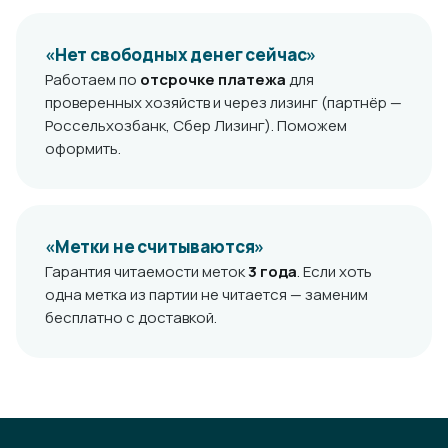
«Нет свободных денег сейчас»
Работаем по
отсрочке платежа
для
проверенных хозяйств и через лизинг (партнёр —
Россельхозбанк, Сбер Лизинг). Поможем
оформить.
«Метки не считываются»
Гарантия читаемости меток
3 года
. Если хоть
одна метка из партии не читается — заменим
бесплатно с доставкой.