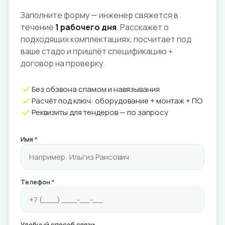
Заполните форму — инженер свяжется в
течение
1 рабочего дня
. Расскажет о
подходящих комплектациях, посчитает под
ваше стадо и пришлёт спецификацию +
договор на проверку.
Без обзвона спамом и навязывания
Расчёт под ключ: оборудование + монтаж + ПО
Реквизиты для тендеров — по запросу
Имя
*
Телефон
*
Удобный способ связи