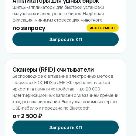
Аппликаторы для ушных бирок
Щипцы-аппликаторы для быстрой установки
визуальных и электронных бирок. Надёжная
фиксация, минимум стресса для животного.
по запросу
ИНСТРУМЕНТ
Запросить КП
Сканеры (RFID) считыватели
Беспроводное считывание электронных меток в
форматах FDX, HDX и UHF. ЖК-дисплей высокой
яркости; в памяти устройства — до 20 000
идентификационных записей с указанием времени
каждого сканирования. Выгрузка на компьютер по
USB-кабелю и передача по Bluetooth.
от 2 500 ₽
Запросить КП