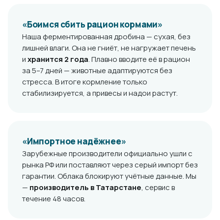
«Боимся сбить рацион кормами»
Наша ферментированная дробина — сухая, без
лишней влаги. Она не гниёт, не нагружает печень
и
хранится 2 года
. Плавно вводите её в рацион
за 5–7 дней — животные адаптируются без
стресса. В итоге кормление только
стабилизируется, а привесы и надои растут.
«Импортное надёжнее»
Зарубежные производители официально ушли с
рынка РФ или поставляют через серый импорт без
гарантии. Облака блокируют учётные данные. Мы
—
производитель в Татарстане
, сервис в
течение 48 часов.