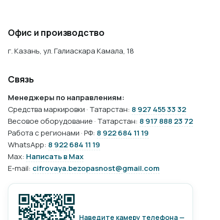
Офис и производство
г. Казань, ул. Галиаскара Камала, 18
Связь
Менеджеры по направлениям:
Средства маркировки · Татарстан:
8 927 455 33 32
Весовое оборудование · Татарстан:
8 917 888 23 72
Работа с регионами · РФ:
8 922 684 11 19
WhatsApp:
8 922 684 11 19
Max:
Написать в Max
E-mail:
cifrovaya.bezopasnost@gmail.com
Наведите камеру телефона —