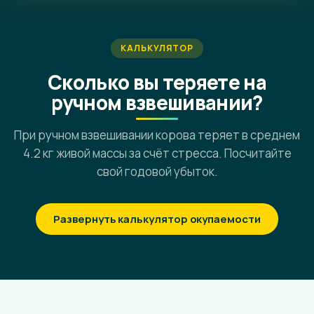
Компьютер, планшет, телефон: единая база, где бы вы
ни находились.
КАЛЬКУЛЯТОР
Сколько вы теряете на
ручном взвешивании?
При ручном взвешивании корова теряет в среднем
4.2 кг живой массы за счёт стресса. Посчитайте
свой годовой убыток.
Развернуть калькулятор окупаемости