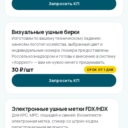
Запросить КП
Визуальные ушные бирки
Изготовим по вашему техническому заданию:
нанесём логотип хозяйства, выбранный цвет и
индивидуальные номера. Номера предоставлены
Россельхознадзором и готовы к внесению в систему
«Хорриот» — вам не нужно ничего придумывать.
30 ₽/шт
СРОК ОТ 1 ДНЯ
Запросить КП
Электронные ушные метки FDX/HDX
Для КРС, МРС, лошадей и свиней. В комплекте:
электронная метка, стикер со штрих-кодом,
регистрационная ведомость.