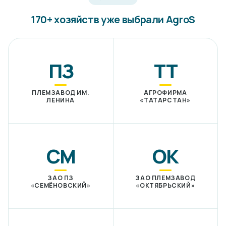
170+ хозяйств уже выбрали AgroS
ПЗ
ТТ
ПЛЕМЗАВОД ИМ.
АГРОФИРМА
ЛЕНИНА
«ТАТАРСТАН»
СМ
ОК
ЗАО ПЗ
ЗАО ПЛЕМЗАВОД
«СЕМЁНОВСКИЙ»
«ОКТЯБРЬСКИЙ»