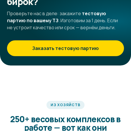
бирок?
Проверьте нас в деле: закажите
тестовую
партию по вашему ТЗ
. Изготовим за 1 день. Если
не устроит качество или срок — вернём деньги.
Заказать тестовую партию
ИЗ ХОЗЯЙСТВ
250+ весовых комплексов в
работе — вот как они