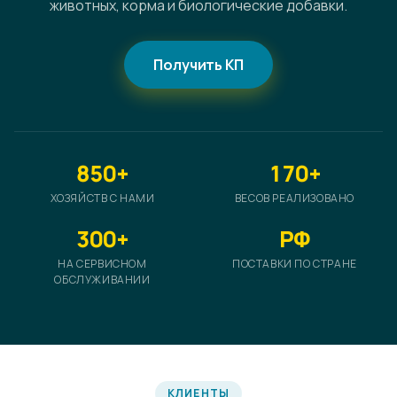
животных, корма и биологические добавки.
Получить КП
850+
170+
ХОЗЯЙСТВ С НАМИ
ВЕСОВ РЕАЛИЗОВАНО
300+
РФ
НА СЕРВИСНОМ
ПОСТАВКИ ПО СТРАНЕ
ОБСЛУЖИВАНИИ
КЛИЕНТЫ