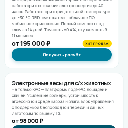
работа при отключении электроэнергии до 40
часов. Работают при отрицательной температуре
до −30 °C. RFID-считыватель, облачное ПО,
мобильное приложение. Полный комплект под
ключ за 14 дней. Точность ±0.4%, окупаемость 9–
11 месяцев.
от 195 000 ₽
ХИТ ПРОДАЖ
Получить расчёт
Электронные весы для с/х животных
Не только КРС — платформы под МРС, лошадей и
свиней. Усиленные вольеры, устойчивость к
агрессивной среде навоза и влаги. Блок управления
с поддержкой беспроводной передачи данных.
Изготовим по вашему ТЗ.
от 98 000 ₽