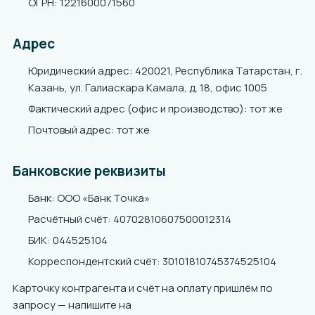
ОГРН: 1221600071560
Адрес
Юридический адрес: 420021, Республика Татарстан, г.
Казань, ул. Галиаскара Камала, д. 18, офис 1005
Фактический адрес (офис и производство): тот же
Почтовый адрес: тот же
Банковские реквизиты
Банк: ООО «Банк Точка»
Расчётный счёт: 40702810607500012314
БИК: 044525104
Корреспондентский счёт: 30101810745374525104
Карточку контрагента и счёт на оплату пришлём по
запросу — напишите на