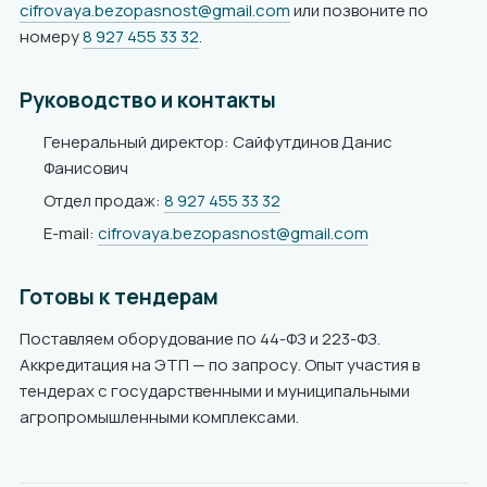
cifrovaya.bezopasnost@gmail.com
или позвоните по
номеру
8 927 455 33 32
.
Руководство и контакты
Генеральный директор: Сайфутдинов Данис
Фанисович
Отдел продаж:
8 927 455 33 32
E-mail:
cifrovaya.bezopasnost@gmail.com
Готовы к тендерам
Поставляем оборудование по 44-ФЗ и 223-ФЗ.
Аккредитация на ЭТП — по запросу. Опыт участия в
тендерах с государственными и муниципальными
агропромышленными комплексами.